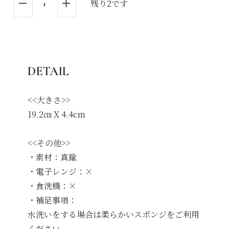
残り2です
DETAIL
<<大きさ>>
19.2㎝ X 4.4cm
<<その他>>
・素材：真鍮
・電子レンジ：×
・食洗機：×
・補足事項：
水洗いをする場合は柔らかいスポンジをご利用
ください。