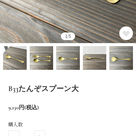
1/5
B33たんぞスプーン大
9,130円(税込)
購入数