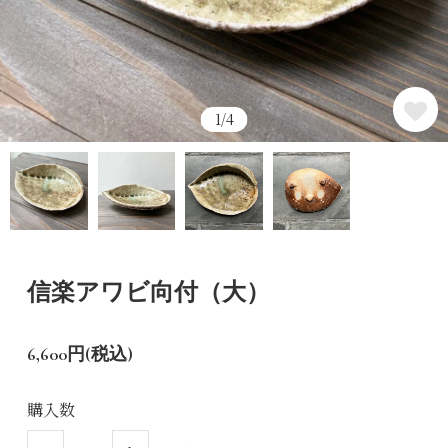
1/4
信楽アワビ向付（大）
6,600円(税込)
購入数