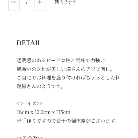
残り2です
DETAIL
透明感のあるビードロ釉と素朴で力強い
風合いの対比が美しい澤さんのアワビ向付。
ご自宅でお料理を盛り付ければちょっとした料
理屋さんのようです。
<<サイズ>>
18cm x 13.3cm x H5cm
※手作りですので若干の個体差がございます。
<<その他>>