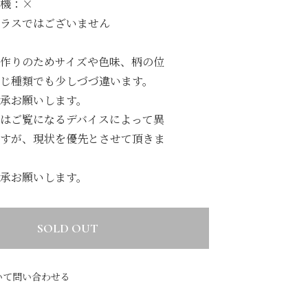
機：×
ラスではございません
作りのためサイズや色味、柄の位
じ種類でも少しづづ違います。
承お願いします。
はご覧になるデバイスによって異
すが、現状を優先とさせて頂きま
承お願いします。
SOLD OUT
いて問い合わせる