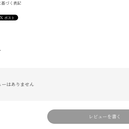
に基づく表記
W
ューはありません
レビューを書く