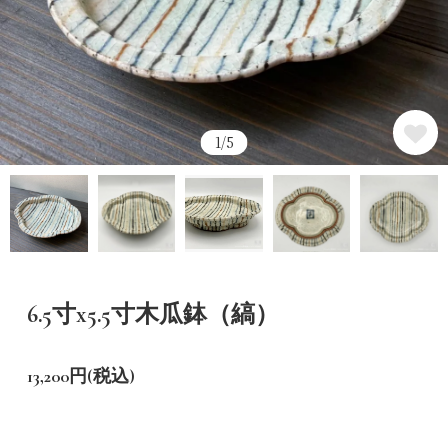
1/5
6.5寸x5.5寸木瓜鉢（縞）
13,200円(税込)